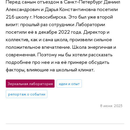
Перед самым отъездом в Санкт-Петербург Даниил
Александрович и Дарья Константиновна посетили
216 школу г. Новосибирска. Это был уже второй
визит: прошлый раз сотрудники Лаборатории
посетили её в декабре 2022 года. Директор и
коллектив, как и сама школа, произвели сильное
положительное впечатление. Школа энергичная и
современная. Поэтому мы бы хотели рассказать
подробнее про нее и на её примере обсудить
факторы, влияющие на школьный климат.
Зеркальная лаборатория
идеи и опыт
репортаж о событии
8 июня 2023