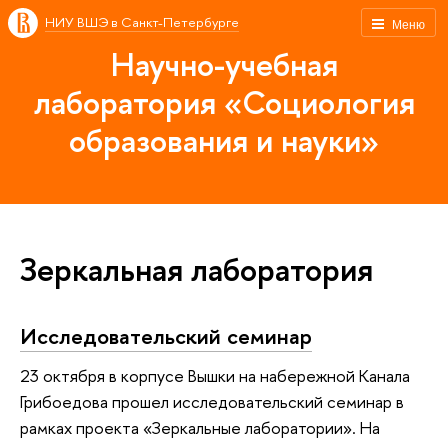
НИУ ВШЭ в Санкт-Петербурге
Меню
Научно-учебная
лаборатория «Социология
образования и науки»
Зеркальная лаборатория
Исследовательский семинар
23 октября в корпусе Вышки на набережной Канала
Грибоедова прошел исследовательский семинар в
рамках проекта «Зеркальные лаборатории». На