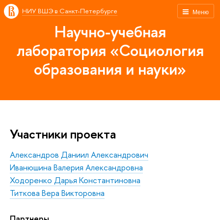
НИУ ВШЭ в Санкт-Петербурге
Меню
Научно-учебная
лаборатория «Социология
образования и науки»
Участники проекта
Александров Даниил Александрович
Иванюшина Валерия Александровна
Ходоренко Дарья Константиновна
Титкова Вера Викторовна
Партнеры