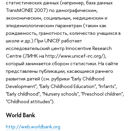
статистических данных (например, база данных
TransMONEE 2007) по демографическим,
экономическим, социальным, медицинским и
эпидемиологическим параметрам (таким как
рождаемость, грамотность, количество учащихся в
школе и др.) При UNICEF работает
исследовательский центр Innocentive Research
Centre (ЛИНК на http://www.unicef-irc.org/),
который занимается сбором статистики. На сайте
представлены публикации, касающиеся раннего
развития детей (см. рубрики "Early Childhood
Development", "Early Сhildhood Education", "Infants",
"Early childhood", "Nursery schools", "Preschool children",
"Childhood attitudes").
World Bank
http://web.worldbank.org