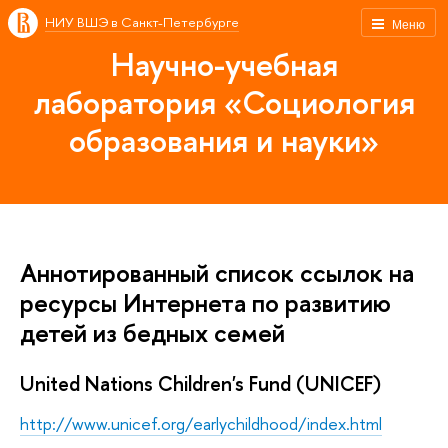
НИУ ВШЭ в Санкт-Петербурге
Меню
Научно-учебная
лаборатория «Социология
образования и науки»
Аннотированный список ссылок на
ресурсы Интернета по развитию
детей из бедных семей
United Nations Children's Fund (UNICEF)
http://www.unicef.org/earlychildhood/index.html