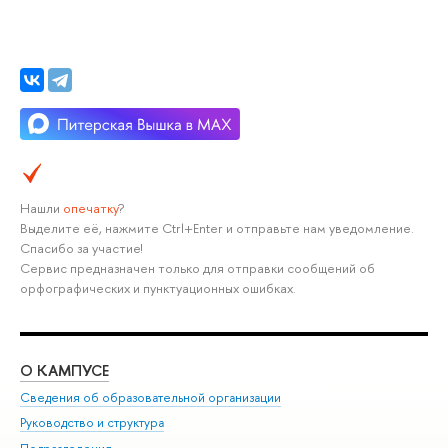
Нашли
опечатку
?
Выделите её, нажмите Ctrl+Enter и отправьте нам уведомление.
Спасибо за участие!
Сервис предназначен только для отправки сообщений об
орфографических и пунктуационных ошибках.
О КАМПУСЕ
ОБ
Сведения об образовательной организации
Мер
Руководство и структура
Мер