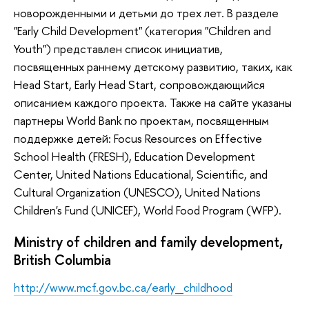
новорожденными и детьми до трех лет. В разделе
"Early Child Development" (категория "Children and
Youth") представлен список инициатив,
посвященных раннему детскому развитию, таких, как
Head Start, Early Head Start, сопровождающийся
описанием каждого проекта. Также на сайте указаны
партнеры World Bank по проектам, посвященным
поддержке детей: Focus Resources on Effective
School Health (FRESH), Education Development
Center, United Nations Educational, Scientific, and
Cultural Organization (UNESCO), United Nations
Children's Fund (UNICEF), World Food Program (WFP).
Ministry of children and family development,
British Columbia
http://www.mcf.gov.bc.ca/early_childhood