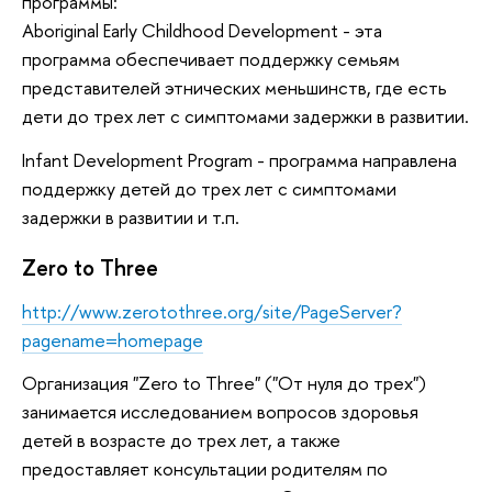
программы:
Aboriginal Early Childhood Development - эта
программа обеспечивает поддержку семьям
представителей этнических меньшинств, где есть
дети до трех лет с симптомами задержки в развитии.
Infant Development Program - программа направлена
поддержку детей до трех лет с симптомами
задержки в развитии и т.п.
Zero to Three
http://www.zerotothree.org/site/PageServer?
pagename=homepage
Организация "Zero to Three" ("От нуля до трех")
занимается исследованием вопросов здоровья
детей в возрасте до трех лет, а также
предоставляет консультации родителям по