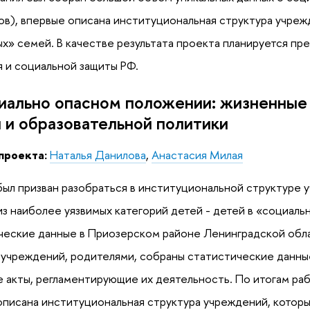
ов), впервые описана институциональная структура учре
х» семей. В качестве результата проекта планируется п
 и социальной защиты РФ.
иально опасном положении: жизненные 
 и образовательной политики
проекта:
Наталья Данилова
,
Анастасия Милая
ыл призван разобраться в институциональной структуре 
з наиболее уязвимых категорий детей - детей в «социаль
еские данные в Приозерском районе Ленинградской обла
учреждений, родителями, собраны статистические данные 
 акты, регламентирующие их деятельность. По итогам ра
описана институциональная структура учреждений, котор