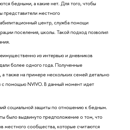
тся бедными, а какие нет. Для того, чтобы
ны представители местного
еабилитационный центр, служба помощи
рации поселения, школы. Такой подход позволил
ания.
реимущественно из интервью и дневников
юдали более одного года. Полученные
 а также на примере нескольких семей детально
ы с помощью NVIVO. В данный момент идет
ий социальной защиты по отношению к бедным.
ты было выдвинуто предположение о том, что
ов местного сообщества, которые считаются