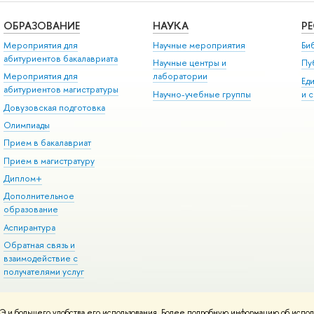
ОБРАЗОВАНИЕ
НАУКА
Р
Мероприятия для
Научные мероприятия
Би
абитуриентов бакалавриата
Научные центры и
Пу
Мероприятия для
лаборатории
Ед
абитуриентов магистратуры
Научно-учебные группы
и 
Довузовская подготовка
Олимпиады
Прием в бакалавриат
Прием в магистратуру
Диплом+
Дополнительное
образование
Аспирантура
Обратная связь и
взаимодействие с
получателями услуг
 и большего удобства его использования. Более подробную информацию об испол
онтакты
Условия использования материалов
Политика конфиденциальност