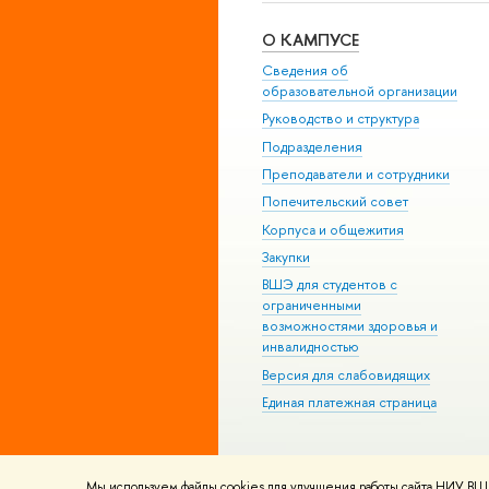
О КАМПУСЕ
Сведения об
образовательной организации
Руководство и структура
Подразделения
Преподаватели и сотрудники
Попечительский совет
Корпуса и общежития
Закупки
ВШЭ для студентов с
ограниченными
возможностями здоровья и
инвалидностью
Версия для слабовидящих
Единая платежная страница
Мы используем файлы cookies для улучшения работы сайта НИУ ВШЭ
© НИУ ВШЭ 1993–2026
Адреса и к