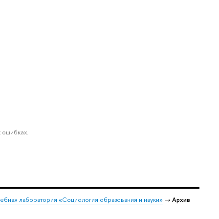
 ошибках.
чебная лаборатория «Социология образования и науки»
→
Архив