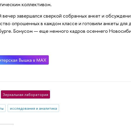
гическим коллективом.
 вечер завершался сверкой собранных анкет и обсуждени
ство опрошенных в каждом классе и готовили анкеты для 
урге. Бонусом — еще немного кадров осеннего Новосиби
Зеркальная лаборатория
ты
исследования и аналитика