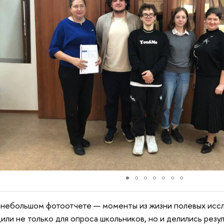
 небольшом фотоотчете — моменты из жизни полевых иссл
или не только для опроса школьников, но и делились резу