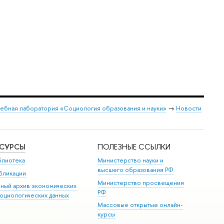
чебная лаборатория «Социология образования и науки»
→
Новости
ЕСУРСЫ
ПОЛЕЗНЫЕ ССЫЛКИ
блиотека
Министерство науки и
высшего образования РФ
бликации
Министерство просвещения
иный архив экономических
РФ
социологических данных
Массовые открытые онлайн-
курсы