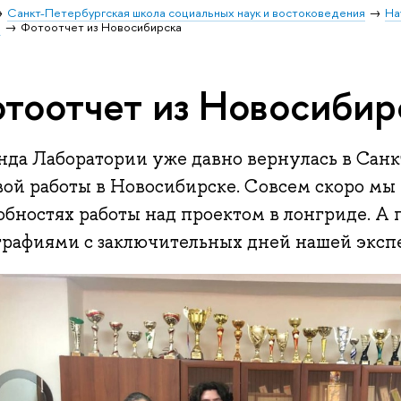
Санкт-Петербургская школа социальных наук и востоковедения
На
и
Фотоотчет из Новосибирска
тоотчет из Новосибир
нда Лаборатории уже давно вернулась в Санк
вой работы в Новосибирске. Совсем скоро мы 
обностях работы над проектом в лонгриде. А 
графиями с заключительных дней нашей эксп