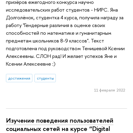
призёров ежегодного конкурса научно
исследовательских работ студентов - НИРС. Яна
Долголёнок, студентка 4 курса, получила награду за
работу "Гендерные различия в оценке своих
способностей по математике и гуманитарным
предметам школьников 8-9 классов". Текст
подготовлена под руководством Тенишевой Ксении
Алексеевны. СЛОН рад! И желает успехов Яне и
Ксении Алексеевне :)
достижения
студенты
11 февраля 2022
Изучение поведения пользователей
социальных сетей на курсе “Digital