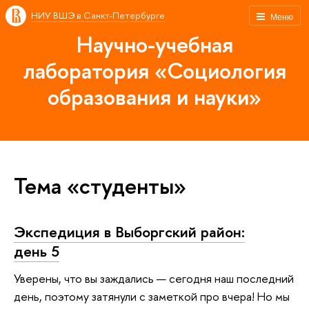
НИУ ВШЭ в Санкт-Петербурге
Меню
Научно-учебная
лаборатория «Социология
образования и науки»
Тема «студенты»
Экспедиция в Выборгский район:
день 5
Уверены, что вы заждались — сегодня наш последний
день, поэтому затянули с заметкой про вчера! Но мы