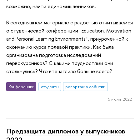
возможно, найти единомышленников.
В сегодняшнем материале с радостью отчитываемся
о студенческой конференции “Education, Motivation
and Personal Learning Environments”, приуроченной к
окончанию курса полевой практики. Как была
организована подготовка исследований
первокурсников? С какими трудностями они
столкнулись? Что впечатлило больше всего?
Конференции
студенты
репортаж о событии
5 июля 2022
Предзащита дипломов у выпускников
2022