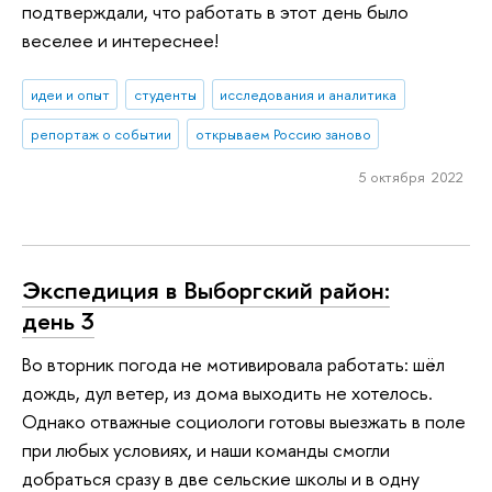
подтверждали, что работать в этот день было
веселее и интереснее!
идеи и опыт
студенты
исследования и аналитика
репортаж о событии
открываем Россию заново
5 октября 2022
Экспедиция в Выборгский район:
день 3
Во вторник погода не мотивировала работать: шёл
дождь, дул ветер, из дома выходить не хотелось.
Однако отважные социологи готовы выезжать в поле
при любых условиях, и наши команды смогли
добраться сразу в две сельские школы и в одну