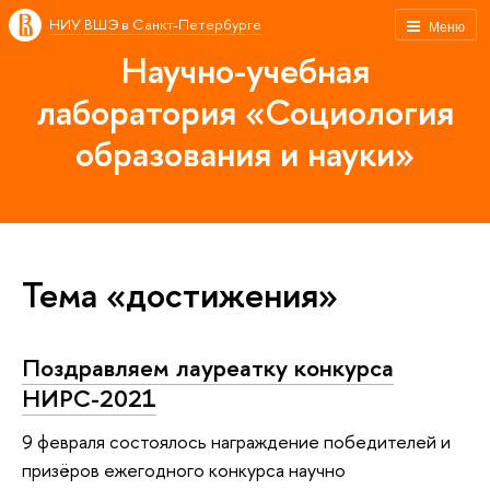
НИУ ВШЭ в Санкт-Петербурге
Меню
Научно-учебная
лаборатория «Социология
образования и науки»
Тема «достижения»
Поздравляем лауреатку конкурса
НИРС-2021
9 февраля состоялось награждение победителей и
призёров ежегодного конкурса научно