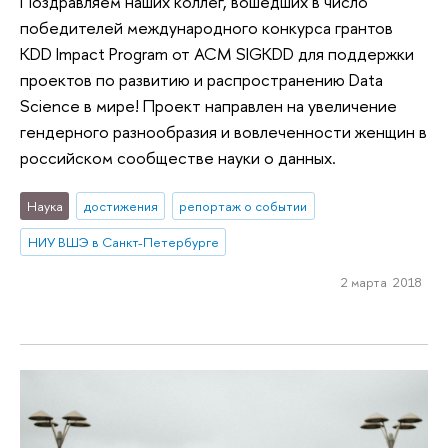
Поздравляем наших коллег, вошедших в число
победителей международного конкурса грантов
KDD Impact Program от ACM SIGKDD для поддержки
проектов по развитию и распространению Data
Science в мире! Проект направлен на увеличение
гендерного разнообразия и вовлеченности женщин в
российском сообществе науки о данных.
Наука
достижения
репортаж о событии
НИУ ВШЭ в Санкт-Петербурге
2 марта 2018