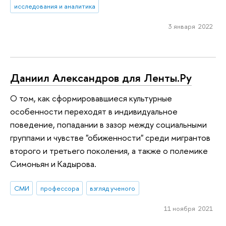
исследования и аналитика
3 января 2022
Даниил Александров для Ленты.Ру
О том, как сформировавшиеся культурные
особенности переходят в индивидуальное
поведение, попадании в зазор между социальными
группами и чувстве "обиженности" среди мигрантов
второго и третьего поколения, а также о полемике
Симоньян и Кадырова.
СМИ
профессора
взгляд ученого
11 ноября 2021