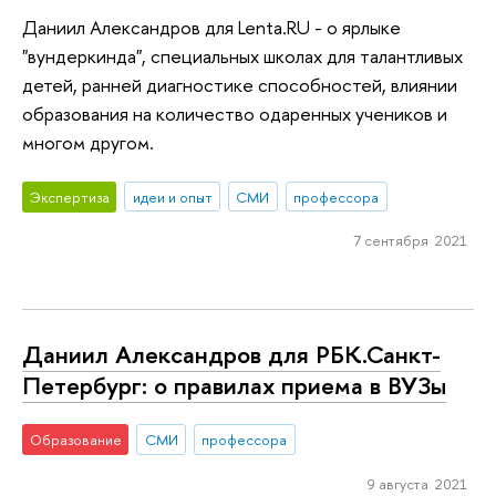
Даниил Александров для Lenta.RU - о ярлыке
"вундеркинда", специальных школах для талантливых
детей, ранней диагностике способностей, влиянии
образования на количество одаренных учеников и
многом другом.
Экспертиза
идеи и опыт
СМИ
профессора
7 сентября 2021
Даниил Александров для РБК.Санкт-
Петербург: о правилах приема в ВУЗы
Образование
СМИ
профессора
9 августа 2021