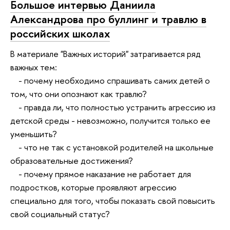
Большое интервью Даниила
Александрова про буллинг и травлю в
российских школах
В материале "Важных историй" затрагивается ряд
важных тем:
ᅠ- почему необходимо спрашивать самих детей о
том, что они опознают как травлю?
ᅠ- правда ли, что полностью устранить агрессию из
детской среды - невозможно, получится только ее
уменьшить?
ᅠ- что не так с установкой родителей на школьные
образовательные достижения?
ᅠ- почему прямое наказание не работает для
подростков, которые проявляют агрессию
специально для того, чтобы показать свой повысить
свой социальный статус?