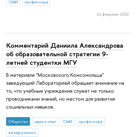
СМИ
профессора
21 февраля 2022
Комментарий Даниила Александрова
об образовательной стратегии 9-
летней студентки МГУ
В материале "Московского Комсомольца"
заведующий Лабораторией обращает внимание на
то, что учебные учреждения служат не только
проводниками знаний, но местом для развития
социальных навыков.
Общество
идеи и опыт
СМИ
профессора
взгляд ученого