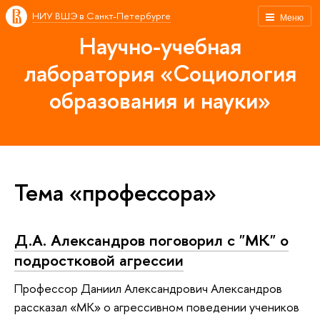
НИУ ВШЭ в Санкт-Петербурге
Меню
Научно-учебная
лаборатория «Социология
образования и науки»
Тема «профессора»
Д.А. Александров поговорил с "МК" о
подростковой агрессии
Профессор Даниил Александрович Александров
рассказал «МК» о агрессивном поведении учеников