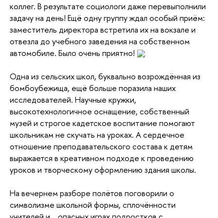
коллег. В результате социологи даже перевыполнили
задачу на день! Ещё одну группу ждал особый приём:
заместитель директора встретила их на вокзале и
отвезла до учебного заведения на собственном
автомобиле. Было очень приятно!
Одна из сельских школ, буквально возрождённая из
бомбоубежища, ещё больше поразила наших
исследователей. Научные кружки,
высокотехнологичное оснащение, собственный
музей и строгое кадетское воспитание помогают
школьникам не скучать на уроках. А сердечное
отношение преподавательского состава к детям
выражается в креативном подходе к проведению
уроков и творческому оформлению здания школы.
На вечернем разборе полётов поговорили о
символизме школьной формы, сплочённости
учителей и... опасных играх подростков с