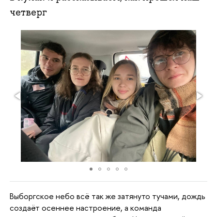
четверг
Выборгское небо всё так же затянуто тучами, дождь
создаёт осеннее настроение, а команда