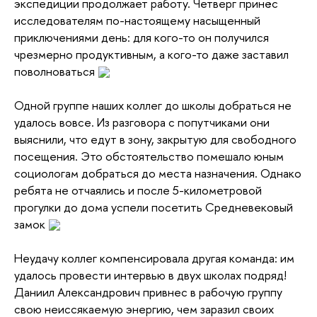
экспедиции продолжает работу. Четверг принёс
исследователям по-настоящему насыщенный
приключениями день: для кого-то он получился
чрезмерно продуктивным, а кого-то даже заставил
поволноваться
Одной группе наших коллег до школы добраться не
удалось вовсе. Из разговора с попутчиками они
выяснили, что едут в зону, закрытую для свободного
посещения. Это обстоятельство помешало юным
социологам добраться до места назначения. Однако
ребята не отчаялись и после 5-километровой
прогулки до дома успели посетить Средневековый
замок
Неудачу коллег компенсировала другая команда: им
удалось провести интервью в двух школах подряд!
Даниил Александрович привнес в рабочую группу
свою неиссякаемую энергию, чем заразил своих