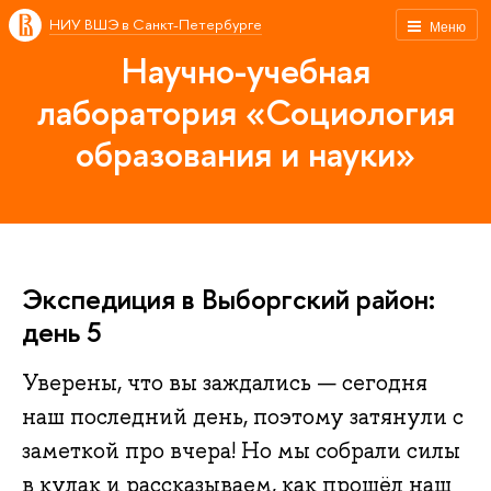
НИУ ВШЭ в Санкт-Петербурге
Меню
Научно-учебная
лаборатория «Социология
образования и науки»
Экспедиция в Выборгский район:
день 5
Уверены, что вы заждались — сегодня
наш последний день, поэтому затянули с
заметкой про вчера! Но мы собрали силы
в кулак и рассказываем, как прошёл наш