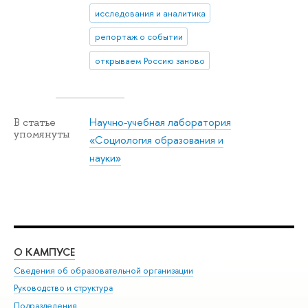
исследования и аналитика
репортаж о событии
открываем Россию заново
Научно-учебная лаборатория
В статье
упомянуты
«Социология образования и
науки»
О КАМПУСЕ
ОБ
Сведения об образовательной организации
Мер
Руководство и структура
Мер
Подразделения
Дов