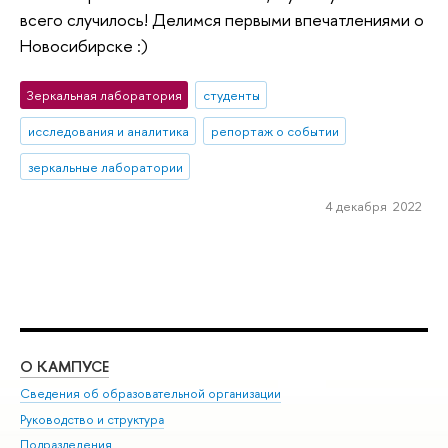
всего случилось! Делимся первыми впечатлениями о
Новосибирске :)
Зеркальная лаборатория
студенты
исследования и аналитика
репортаж о событии
зеркальные лаборатории
4 декабря 2022
О КАМПУСЕ
ОБ
Сведения об образовательной организации
Мер
Руководство и структура
Мер
Подразделения
Дов