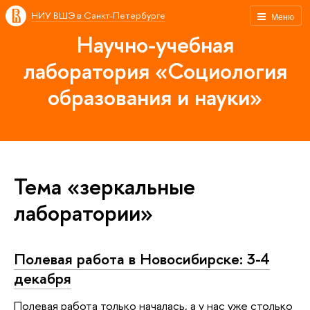
НИУ ВШЭ в Санкт-Петербурге
Меню
Научно-учебная
лаборатория «Социология
образования и науки»
Тема «зеркальные
лаборатории»
Полевая работа в Новосибирске: 3-4
декабря
Полевая работа только началась, а у нас уже столько