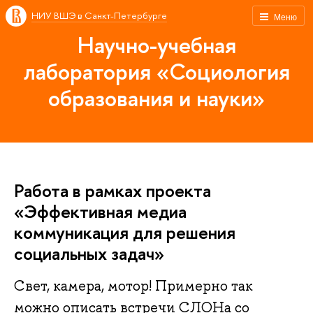
НИУ ВШЭ в Санкт-Петербурге
Меню
Научно-учебная
лаборатория «Социология
образования и науки»
Работа в рамках проекта
«Эффективная медиа
коммуникация для решения
социальных задач»
Свет, камера, мотор! Примерно так
можно описать встречи СЛОНа со