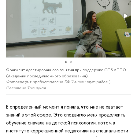
Фрагмент адаптированного занятия при поддержке СПб АППО
(Академии последипломного образования).
Фотография предоставлена БФ "Антон тут рядом",
Светлана Троицкая
В определенный момент я поняла, что мне не хватает
знаний в этой сфере. Это сподвигло меня продолжить
обучение сначала на детской психологии, потом в
институте коррекционной педагогики на специальности