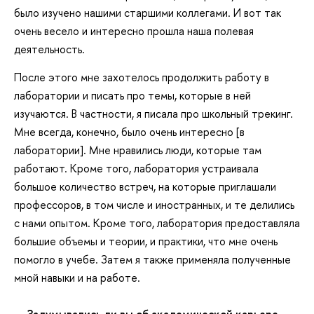
было изучено нашими старшими коллегами. И вот так
очень весело и интересно прошла наша полевая
деятельность.
После этого мне захотелось продолжить работу в
лаборатории и писать про темы, которые в ней
изучаются. В частности, я писала про школьный трекинг.
Мне всегда, конечно, было очень интересно [в
лаборатории]. Мне нравились люди, которые там
работают. Кроме того, лаборатория устраивала
большое количество встреч, на которые приглашали
профессоров, в том числе и иностранных, и те делились
с нами опытом. Кроме того, лаборатория предоставляла
большие объемы и теории, и практики, что мне очень
помогло в учебе. Затем я также применяла полученные
мной навыки и на работе.
— Задумывались ли вы об академической карьере,