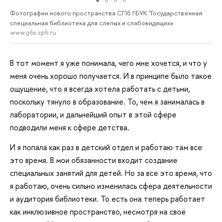
Фотографии нового пространства СПб ГБУК "Государственная
специальная библиотека для слепых и слабовидящих»
www.gbs.spb.ru
В тот момент я уже понимала, чего мне хочется, и что у
меня очень хорошо получается. И в принципе было такое
ощущение, что я всегда хотела работать с детьми,
поскольку тянуло в образование. То, чем я занималась в
лаборатории, и дальнейший опыт в этой сфере
подводили меня к сфере детства.
И я попала как раз в детский отдел и работаю там все
это время. В мои обязанности входит создание
специальных занятий для детей. Но за все это время, что
я работаю, очень сильно изменилась сфера деятельности
и аудитория библиотеки. То есть она теперь работает
как инклюзивное пространство, несмотря на своё