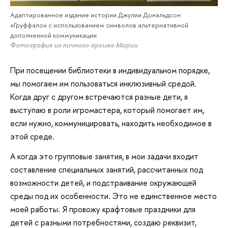
Адаптированное издание истории Джулии Дональдсон
«Груффало» с использованием символов альтернативной
дополненной коммуникации
Фотография из личного архива Марии
При посещении библиотеки в индивидуальном порядке,
мы помогаем им пользоваться инклюзивный средой.
Когда друг с другом встречаются разные дети, я
выступаю в роли игромастера, который помогает им,
если нужно, коммуницировать, находить необходимое в
этой среде.
А когда это групповые занятия, в мои задачи входит
составление специальных занятий, рассчитанных под
возможности детей, и подстраивание окружающей
среды под их особенности. Это не единственное место
моей работы. Я провожу крафтовые праздники для
детей с разными потребностями, создаю реквизит,