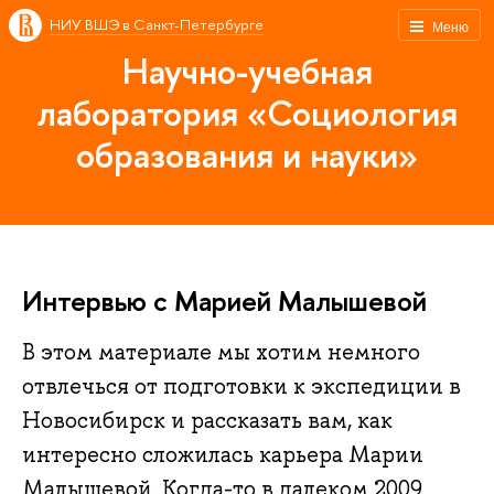
НИУ ВШЭ в Санкт-Петербурге
Меню
Научно-учебная
лаборатория «Социология
образования и науки»
Интервью с Марией Малышевой
В этом материале мы хотим немного
отвлечься от подготовки к экспедиции в
Новосибирск и рассказать вам, как
интересно сложилась карьера Марии
Малышевой. Когда-то в далеком 2009