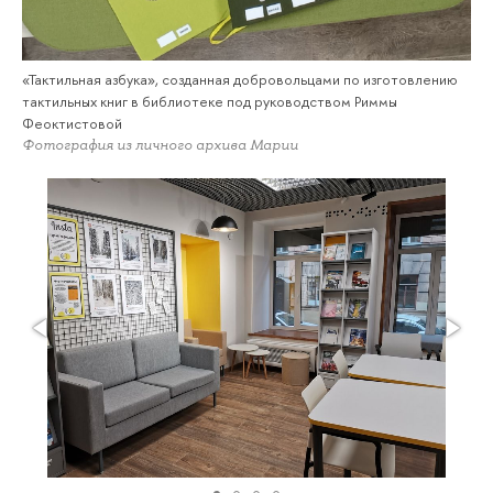
«Тактильная азбука», созданная добровольцами по изготовлению
тактильных книг в библиотеке под руководством Риммы
Феоктистовой
Фотография из личного архива Марии