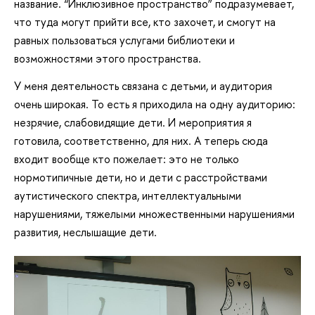
название. “Инклюзивное пространство” подразумевает,
что туда могут прийти все, кто захочет, и смогут на
равных пользоваться услугами библиотеки и
возможностями этого пространства.
У меня деятельность связана с детьми, и аудитория
очень широкая. То есть я приходила на одну аудиторию:
незрячие, слабовидящие дети. И мероприятия я
готовила, соответственно, для них. А теперь сюда
входит вообще кто пожелает: это не только
нормотипичные дети, но и дети с расстройствами
аутистического спектра, интеллектуальными
нарушениями, тяжелыми множественными нарушениями
развития, неслышащие дети.