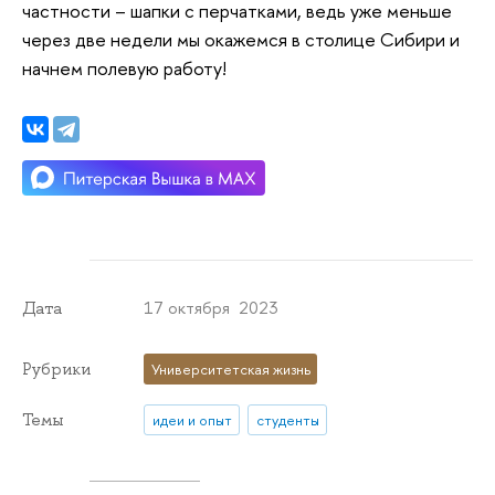
частности – шапки с перчатками, ведь уже меньше
через две недели мы окажемся в столице Сибири и
начнем полевую работу!
17 октября 2023
Дата
Рубрики
Университетская жизнь
Темы
идеи и опыт
студенты