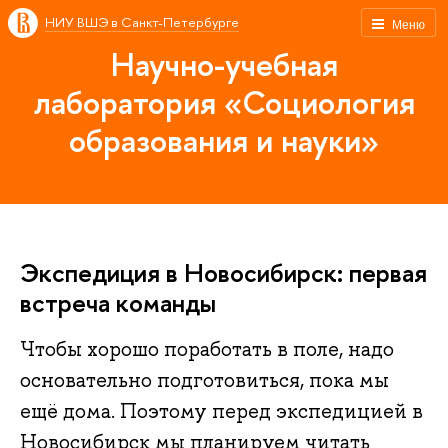
НИУ ВШЭ в Санкт-Петербурге
Меню
Научно-учебная
лаборатория «Социология
образования и науки»
Экспедиция в Новосибирск: первая
встреча команды
Чтобы хорошо поработать в поле, надо
основательно подготовиться, пока мы
ещё дома. Поэтому перед экспедицией в
Новосибирск мы планируем читать