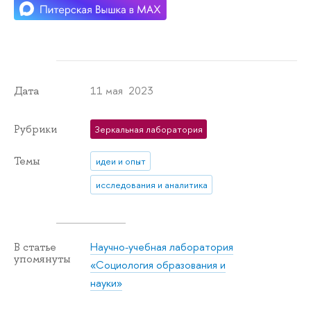
11 мая 2023
Дата
Рубрики
Зеркальная лаборатория
Темы
идеи и опыт
исследования и аналитика
Научно-учебная лаборатория
В статье
упомянуты
«Социология образования и
науки»