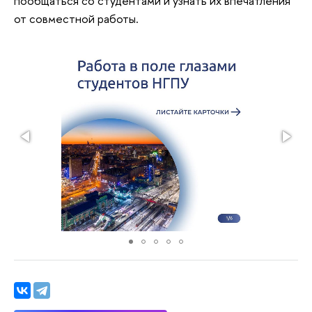
пообщаться со студентами и узнать их впечатления
от совместной работы.