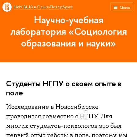
НИУ ВШЭ в Санкт-Петербурге
Меню
Научно-учебная
лаборатория «Социология
образования и науки»
Студенты НГПУ о своем опыте в
поле
Исследование в Новосибирске
проводится совместно с НГПУ. Для
многих студентов-психологов это был
первый опыт работы в поле, поэтому мы