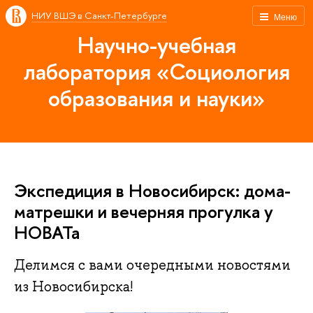
НИУ ВШЭ в Санкт-Петербурге
Меню
Научно-учебная
лаборатория «Социология
образования и науки»
Экспедиция в Новосибирск: дома-
матрешки и вечерняя прогулка у
НОВАТа
Делимся с вами очередными новостями
из Новосибирска!