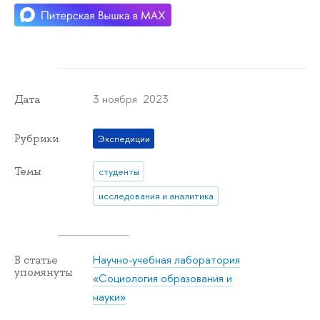
3 ноября 2023
Дата
Рубрики
Экспедиции
Темы
студенты
исследования и аналитика
Научно-учебная лаборатория
В статье
упомянуты
«Социология образования и
науки»