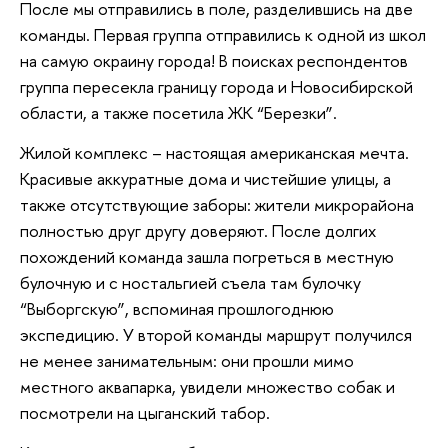
После мы отправились в поле, разделившись на две
команды. Первая группа отправились к одной из школ
на самую окраину города! В поисках респондентов
группа пересекла границу города и Новосибирской
области, а также посетила ЖК “Березки”.
Жилой комплекс – настоящая американская мечта.
Красивые аккуратные дома и чистейшие улицы, а
также отсутствующие заборы: жители микрорайона
полностью друг другу доверяют. После долгих
похождений команда зашла погреться в местную
булочную и с ностальгией съела там булочку
“Выборгскую”, вспоминая прошлогоднюю
экспедицию. У второй команды маршрут получился
не менее занимательным: они прошли мимо
местного аквапарка, увидели множество собак и
посмотрели на цыганский табор.