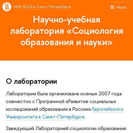
НИУ ВШЭ в Санкт-Петербурге
Меню
Научно-учебная
лаборатория «Социология
образования и науки»
О лаборатории
Лаборатория была организована осенью 2007 года
совместно с Программой «Развитие социальных
исследований образования в России»
Европейского
Университета в Санкт-Петербурге
.
Заведующий Лабораторией социологии образования