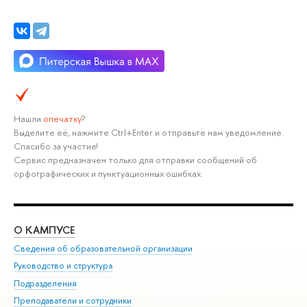
Нашли
опечатку
?
Выделите её, нажмите Ctrl+Enter и отправьте нам уведомление.
Спасибо за участие!
Сервис предназначен только для отправки сообщений об
орфографических и пунктуационных ошибках.
О КАМПУСЕ
ОБ
Сведения об образовательной организации
Мер
Руководство и структура
Мер
Подразделения
Дов
Преподаватели и сотрудники
Ол