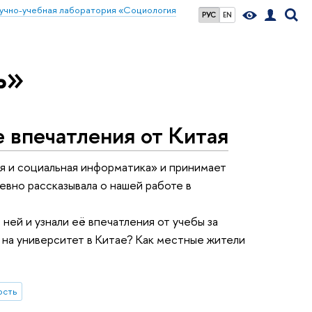
учно-учебная лаборатория «Социология
РУС
EN
ь»
 впечатления от Китая
я и социальная информатика» и принимает
вно рассказывала о нашей работе в
ей и узнали её впечатления от учебы за
 на университет в Китае? Как местные жители
ость