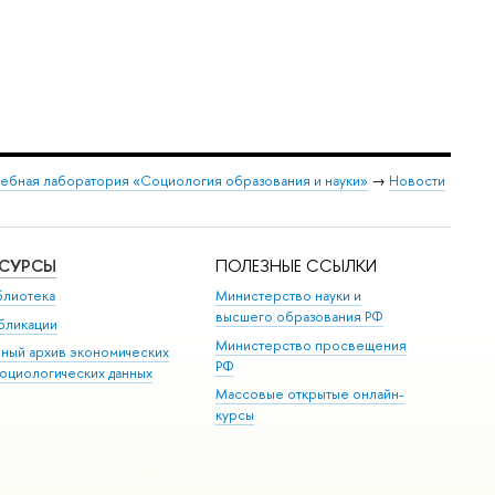
чебная лаборатория «Социология образования и науки»
→
Новости
ЕСУРСЫ
ПОЛЕЗНЫЕ ССЫЛКИ
блиотека
Министерство науки и
высшего образования РФ
бликации
Министерство просвещения
иный архив экономических
РФ
социологических данных
Массовые открытые онлайн-
курсы